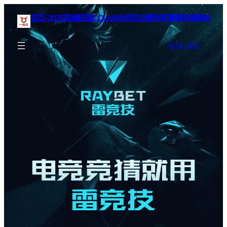
首页–2025英雄联盟(LOL)s15全球总决赛冠军赛事竞猜网站
BOOK SEAT