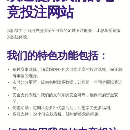
竞投注网站
我们致力于为用户提供安全可靠的足球下注服务，让您享受刺激
的投注体验。
我们的特色功能包括：
多种赛事选择：涵盖国内外各大电竞比赛的投注选项，保证您
有丰富的选择。
实时比分更新：提供实时比赛数据，让您第一时间掌握比赛进
展。
安全支付系统：我们的支付系统安全可靠，确保您的资金安
全。
优惠活动：定期举办多种优惠活动，让您享受更多福利。
客服支持：24小时在线客服，随时解答您的问题。