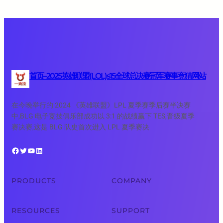
首页–2025英雄联盟(LOL)s15全球总决赛冠军赛事竞猜网站
在今晚举行的 2024 《英雄联盟》LPL 夏季赛季后赛半决赛
中,BLG 电子竞技俱乐部成功以 3:1 的战绩赢下 TES,晋级夏季
赛决赛,这是 BLG 队史首次进入 LPL 夏季赛决
Facebook
Twitter
YouTube
LinkedIn
PRODUCTS
COMPANY
RESOURCES
SUPPORT