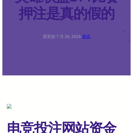
押注是真的假的
雷竞技
·
7 月 26, 2024
·
资讯
电竞投注网站资金