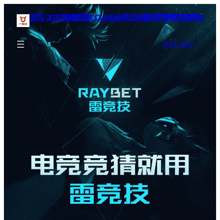
首页–2025英雄联盟(LOL)s15全球总决赛冠军赛事竞猜网站
BOOK SEAT