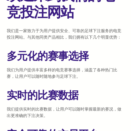
竞投注网站
我们是一家致力于为用户提供安全、可靠的足球下注服务的电竞
投注网站。与其他同类产品相比，我们拥有以下几个明显优势：
多元化的赛事选择
我们为用户提供丰富多样的电竞赛事选择，涵盖了各种热门比
赛，让用户可以随时随地参与足球下注。
实时的比赛数据
我们提供实时的比赛数据，让用户可以随时掌握最新的赛况，做
出更准确的下注决策。