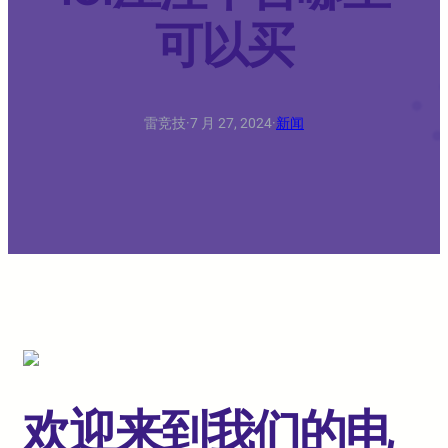
可以买
雷竞技
·
7 月 27, 2024
·
新闻
欢迎来到我们的电