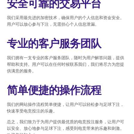
安全可靠的交易平台
我们采用最先进的加密技术，确保用户的个人信息和资金安全。
用户可以放心参与下注，无需担心个人信息泄漏。
专业的客户服务团队
我们拥有一支专业的客户服务团队，随时为用户解答问题，提供
帮助和支持。用户可以在任何时候联系我们，我们将尽力为您提
供满意的服务。
简单便捷的操作流程
我们的网站操作流程简单便捷，让用户可以轻松参与足球下注，
快速享受电竞投注的乐趣。
总之，我们致力于为用户提供最优质的电竞投注服务，让用户可
以安全、放心地参与足球下注，感受到电竞带来的乐趣和刺激。