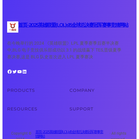
首页–2025英雄联盟(LOL)s15全球总决赛冠军赛事竞猜网站
在今晚举行的 2024 《英雄联盟》LPL 夏季赛季后赛半决赛
中,BLG 电子竞技俱乐部成功以 3:1 的战绩赢下 TES,晋级夏季
赛决赛,这是 BLG 队史首次进入 LPL 夏季赛决
Facebook
Twitter
YouTube
LinkedIn
PRODUCTS
COMPANY
RESOURCES
SUPPORT
首页–2025英雄联盟(LOL)s15全球总决赛冠军赛事竞
Copyright ©
· All rights
猜网站