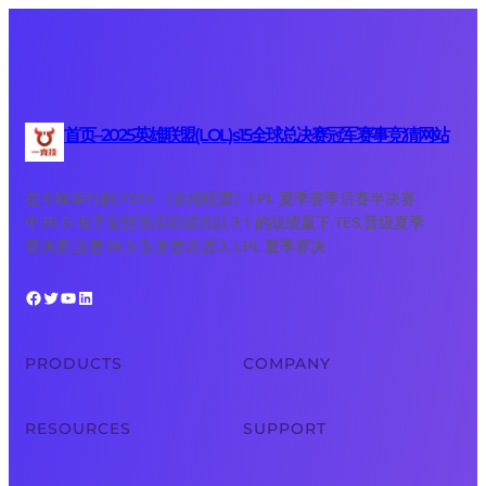
首页–2025英雄联盟(LOL)s15全球总决赛冠军赛事竞猜网站
在今晚举行的 2024 《英雄联盟》LPL 夏季赛季后赛半决赛
中,BLG 电子竞技俱乐部成功以 3:1 的战绩赢下 TES,晋级夏季
赛决赛,这是 BLG 队史首次进入 LPL 夏季赛决
Facebook
Twitter
YouTube
LinkedIn
PRODUCTS
COMPANY
RESOURCES
SUPPORT