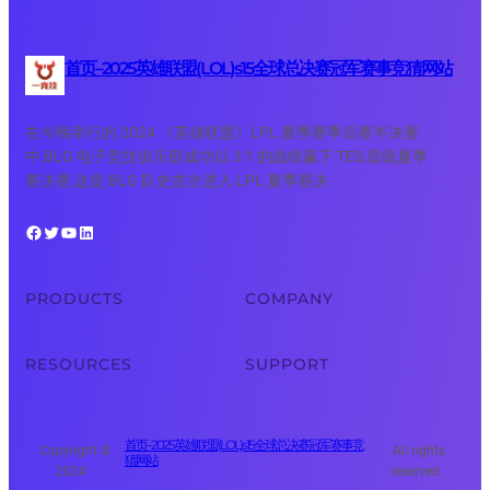
首页–2025英雄联盟(LOL)s15全球总决赛冠军赛事竞猜网站
在今晚举行的 2024 《英雄联盟》LPL 夏季赛季后赛半决赛
中,BLG 电子竞技俱乐部成功以 3:1 的战绩赢下 TES,晋级夏季
赛决赛,这是 BLG 队史首次进入 LPL 夏季赛决
Facebook
Twitter
YouTube
LinkedIn
PRODUCTS
COMPANY
RESOURCES
SUPPORT
首页–2025英雄联盟(LOL)s15全球总决赛冠军赛事竞
Copyright ©
· All rights
猜网站
2024 ·
reserved