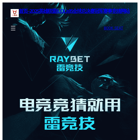
首页–2025英雄联盟(LOL)s15全球总决赛冠军赛事竞猜网站
BOOK SEAT