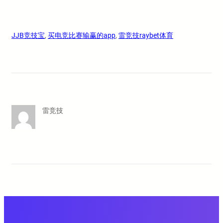
JJB竞技宝
, 
买电竞比赛输赢的app
, 
雷竞技raybet体育
雷竞技