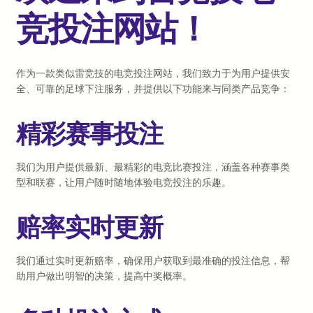
竞投注网站！
作为一款类似雷竞技的电竞投注网站，我们致力于为用户提供安
全、可靠的足球下注服务，并提供以下功能来与同类产品竞争：
精彩赛事投注
我们为用户提供最新、最精彩的电竞比赛投注，涵盖各种赛事类
型和联赛，让用户随时随地体验电竞投注的乐趣。
赔率实时更新
我们通过实时更新赔率，确保用户获取到最准确的投注信息，帮
助用户做出明智的决策，提高中奖概率。