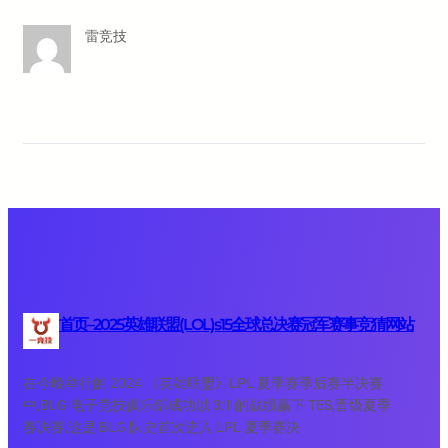
雷竞技
首页–2025英雄联盟(LOL)s15全球总决赛冠军赛事竞猜网站
在今晚举行的 2024 《英雄联盟》LPL 夏季赛季后赛半决赛
中,BLG 电子竞技俱乐部成功以 3:1 的战绩赢下 TES,晋级夏季
赛决赛,这是 BLG 队史首次进入 LPL 夏季赛决