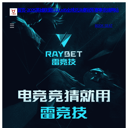
首页–2025英雄联盟(LOL)s15全球总决赛冠军赛事竞猜网站
BOOK SEAT