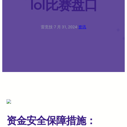
lol比赛盘口
雷竞技
·
7 月 31, 2024
·
资讯
资金安全保障措施：