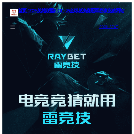
首页–2025英雄联盟(LOL)s15全球总决赛冠军赛事竞猜网站
BOOK SEAT