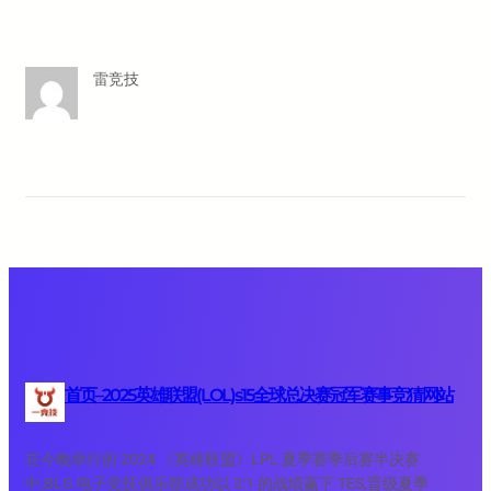
雷竞技
首页–2025英雄联盟(LOL)s15全球总决赛冠军赛事竞猜网站
在今晚举行的 2024 《英雄联盟》LPL 夏季赛季后赛半决赛
中,BLG 电子竞技俱乐部成功以 3:1 的战绩赢下 TES,晋级夏季