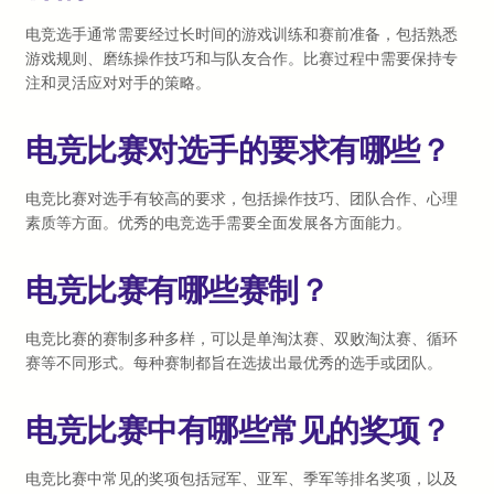
电竞选手通常需要经过长时间的游戏训练和赛前准备，包括熟悉
游戏规则、磨练操作技巧和与队友合作。比赛过程中需要保持专
注和灵活应对对手的策略。
电竞比赛对选手的要求有哪些？
电竞比赛对选手有较高的要求，包括操作技巧、团队合作、心理
素质等方面。优秀的电竞选手需要全面发展各方面能力。
电竞比赛有哪些赛制？
电竞比赛的赛制多种多样，可以是单淘汰赛、双败淘汰赛、循环
赛等不同形式。每种赛制都旨在选拔出最优秀的选手或团队。
电竞比赛中有哪些常见的奖项？
电竞比赛中常见的奖项包括冠军、亚军、季军等排名奖项，以及