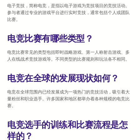
电子竞技，简称电竞，是指以电子游戏为竞技项目的竞技活动。
参与者通过专业的游戏平台进行实时竞技，通常包括个人或团队
比赛。
电竞比赛有哪些类型？
电竞比赛常见的类型包括即时战略游戏、第一人称射击游戏、多
人在线战术竞技游戏等。不同类型的比赛规则和玩法各不相同。
电竞在全球的发展现状如何？
电竞在全球范围内已经发展成为一项热门的竞技活动，吸引着大
量粉丝和职业选手。许多国家和地区都举办着各种规模的电竞比
赛。
电竞选手的训练和比赛流程是怎
样的？