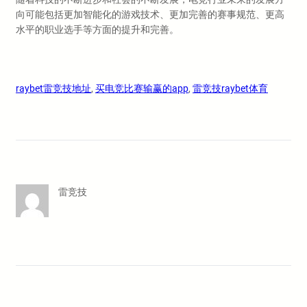
向可能包括更加智能化的游戏技术、更加完善的赛事规范、更高
水平的职业选手等方面的提升和完善。
raybet雷竞技地址
, 
买电竞比赛输赢的app
, 
雷竞技raybet体育
雷竞技