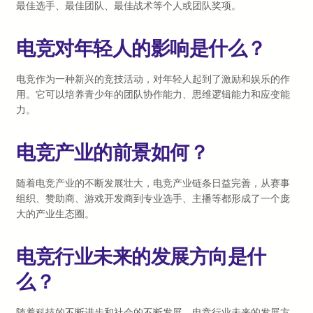
最佳选手、最佳团队、最佳战术等个人或团队奖项。
电竞对年轻人的影响是什么？
电竞作为一种新兴的竞技活动，对年轻人起到了激励和娱乐的作
用。它可以培养青少年的团队协作能力、思维逻辑能力和应变能
力。
电竞产业的前景如何？
随着电竞产业的不断发展壮大，电竞产业链条日益完善，从赛事
组织、赞助商、游戏开发商到专业选手、主播等都形成了一个庞
大的产业生态圈。
电竞行业未来的发展方向是什
么？
随着科技的不断进步和社会的不断发展，电竞行业未来的发展方