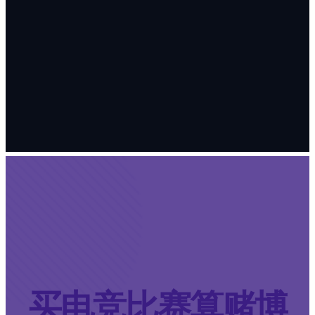
买电竞比赛算赌博