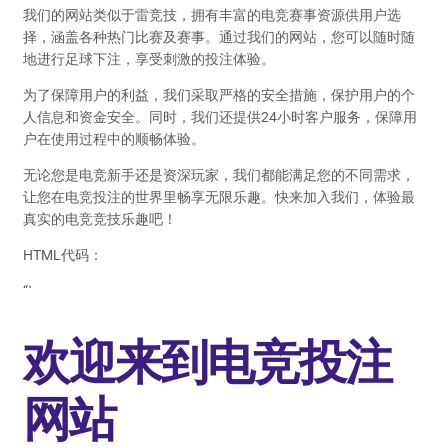
我们的网站类似于雷竞技，拥有丰富的电竞赛事资源供用户选
择，涵盖各种热门比赛及赛事。通过我们的网站，您可以随时随
地进行足球下注，享受刺激的投注体验。
为了保障用户的利益，我们采取严格的安全措施，保护用户的个
人信息和资金安全。同时，我们还提供24小时客户服务，保障用
户在使用过程中的顺畅体验。
无论您是电竞新手还是资深玩家，我们都能满足您的不同需求，
让您在电竞投注的世界里畅享无限乐趣。快来加入我们，体验最
真实的电竞竞技乐趣吧！
HTML代码：
“`
欢迎来到电竞投注
网站