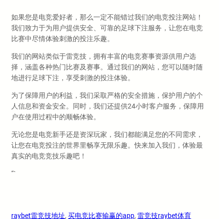
如果您是电竞爱好者，那么一定不能错过我们的电竞投注网站！
我们致力于为用户提供安全、可靠的足球下注服务，让您在电竞
比赛中尽情体验刺激的投注乐趣。
我们的网站类似于雷竞技，拥有丰富的电竞赛事资源供用户选
择，涵盖各种热门比赛及赛事。通过我们的网站，您可以随时随
地进行足球下注，享受刺激的投注体验。
为了保障用户的利益，我们采取严格的安全措施，保护用户的个
人信息和资金安全。同时，我们还提供24小时客户服务，保障用
户在使用过程中的顺畅体验。
无论您是电竞新手还是资深玩家，我们都能满足您的不同需求，
让您在电竞投注的世界里畅享无限乐趣。快来加入我们，体验最
真实的电竞竞技乐趣吧！
“`
raybet雷竞技地址
, 
买电竞比赛输赢的app
, 
雷竞技raybet体育