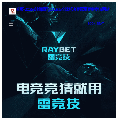
首页–2025英雄联盟(LOL)s15全球总决赛冠军赛事竞猜网站
BOOK SEAT