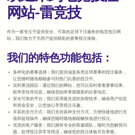
网站-雷竞技
作为一家专注于提供安全、可靠的足球下注服务的电竞投注网
站，我们致力于为用户提供精彩的赛事投注体验。
我们的特色功能包括：
多样化的赛事选择：我们提供涵盖各类足球赛事的投注服务，
让您随时随地都能参与到热门比赛的投注中。
实时赛况跟踪：通过我们的网站，您可以实时查看赛事结果、
赔率变化等信息，确保您始终掌握最新的比赛动态。
安全可靠的平台：我们采用最先进的加密技术，确保用户信息
和资金安全，让您放心享受投注乐趣。
丰富的支付方式：我们支持多种支付方式，方便快捷地进行充
值和提现操作，确保您随时随地都能畅快地进行投注。
优质的客户服务：我们拥有专业的客服团队，随时为您解答问
题、处理投注异常等情况，确保您的投注体验尽在掌握。