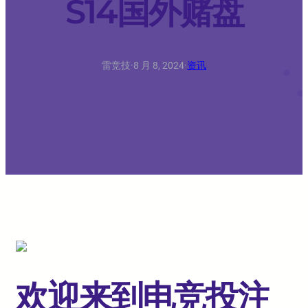
S14国外赌盘
雷竞技
·
8 月 8, 2024
·
资讯
欢迎来到电竞投注