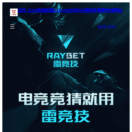
首页–2025英雄联盟(LOL)s15全球总决赛冠军赛事竞猜网站
BOOK SEAT