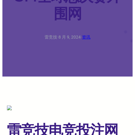
围网
雷竞技
·
8 月 9, 2024
·
资讯
雷竞技电竞投注网