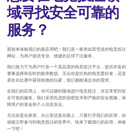
域寻找安全可靠的
服务？
那就来体验我们的新应用吧！我们是一家类似雷竞技的电竞投注
网站，为用户提供专业、便捷的足球下注服务。
我们致力于为用户打造一个高品质的电竞投注平台，提供丰富的
赛事选择和实时的赔率数据。无论你是狂热的电竞爱好者，还是
喜欢在比赛中获得刺激的玩家，我们都能满足你的需求。
在我们的应用上，你可以随时随地进行电竞投注，并且享受到安
全可靠的服务。我们采用先进的加密技术和严格的安全措施，保
障用户的资金和个人信息安全。
无论你是在家里、办公室还是在路上，只要打开我们的应用，你
就能立即参与到电竞投注的世界中。快来下载我们的应用，体验
一下吧！