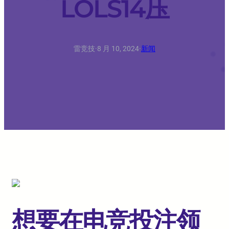
LOLS14压
雷竞技
·
8 月 10, 2024
·
新闻
想要在电竞投注领