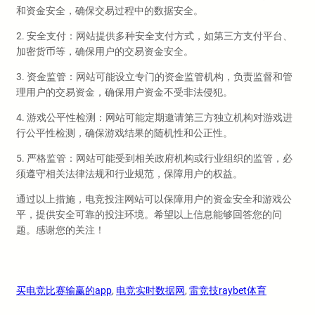
和资金安全，确保交易过程中的数据安全。
2. 安全支付：网站提供多种安全支付方式，如第三方支付平台、
加密货币等，确保用户的交易资金安全。
3. 资金监管：网站可能设立专门的资金监管机构，负责监督和管
理用户的交易资金，确保用户资金不受非法侵犯。
4. 游戏公平性检测：网站可能定期邀请第三方独立机构对游戏进
行公平性检测，确保游戏结果的随机性和公正性。
5. 严格监管：网站可能受到相关政府机构或行业组织的监管，必
须遵守相关法律法规和行业规范，保障用户的权益。
通过以上措施，电竞投注网站可以保障用户的资金安全和游戏公
平，提供安全可靠的投注环境。希望以上信息能够回答您的问
题。感谢您的关注！
买电竞比赛输赢的app
, 
电竞实时数据网
, 
雷竞技raybet体育