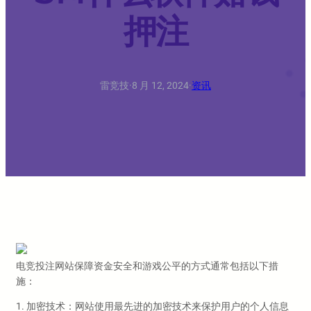
押注
雷竞技
·
8 月 12, 2024
·
资讯
电竞投注网站保障资金安全和游戏公平的方式通常包括以下措
施：
1. 加密技术：网站使用最先进的加密技术来保护用户的个人信息