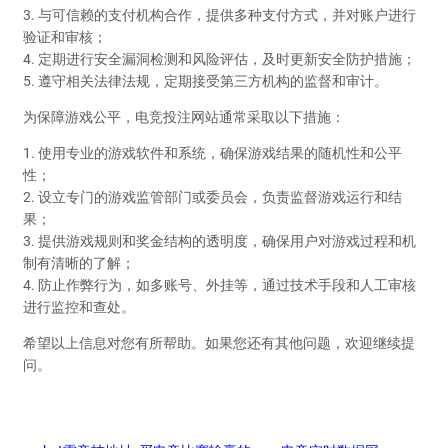
3. 与可信赖的支付机构合作，提供多种支付方式，并对账户进行
验证和审核；
4. 定期进行安全漏洞检测和风险评估，及时更新安全防护措施；
5. 遵守相关法律法规，定期接受第三方机构的监督和审计。
为保障游戏公平，电竞投注网站通常采取以下措施：
1. 使用专业的游戏软件和系统，确保游戏结果的随机性和公平
性；
2. 设立专门的游戏监管部门或委员会，负责监督游戏运行和结
果；
3. 提供游戏规则和奖金结构的透明度，确保用户对游戏过程和机
制有清晰的了解；
4. 防止作弊行为，如多账号、外挂等，通过技术手段和人工审核
进行监控和查处。
希望以上信息对您有所帮助。如果您还有其他问题，欢迎继续提
问。