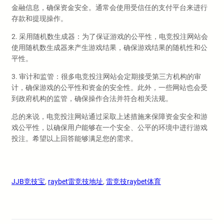
金融信息，确保资金安全。通常会使用受信任的支付平台来进行
存款和提现操作。
2. 采用随机数生成器：为了保证游戏的公平性，电竞投注网站会
使用随机数生成器来产生游戏结果，确保游戏结果的随机性和公
平性。
3. 审计和监管：很多电竞投注网站会定期接受第三方机构的审
计，确保游戏的公平性和资金的安全性。此外，一些网站也会受
到政府机构的监管，确保操作合法并符合相关法规。
总的来说，电竞投注网站通过采取上述措施来保障资金安全和游
戏公平性，以确保用户能够在一个安全、公平的环境中进行游戏
投注。希望以上回答能够满足您的需求。
JJB竞技宝
, 
raybet雷竞技地址
, 
雷竞技raybet体育