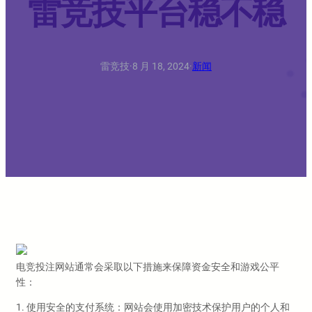
雷竞技平台稳不稳
雷竞技
·
8 月 18, 2024
·
新闻
电竞投注网站通常会采取以下措施来保障资金安全和游戏公平
性：
1. 使用安全的支付系统：网站会使用加密技术保护用户的个人和