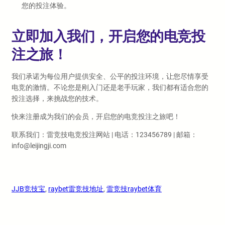
您的投注体验。
立即加入我们，开启您的电竞投
注之旅！
我们承诺为每位用户提供安全、公平的投注环境，让您尽情享受
电竞的激情。不论您是刚入门还是老手玩家，我们都有适合您的
投注选择，来挑战您的技术。
快来注册成为我们的会员，开启您的电竞投注之旅吧！
联系我们：雷竞技电竞投注网站 | 电话：123456789 | 邮箱：
info@leijingji.com
JJB竞技宝
, 
raybet雷竞技地址
, 
雷竞技raybet体育