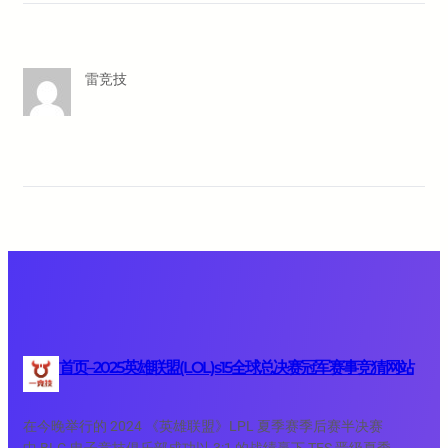
雷竞技
首页–2025英雄联盟(LOL)s15全球总决赛冠军赛事竞猜网站
在今晚举行的 2024 《英雄联盟》LPL 夏季赛季后赛半决赛
中,BLG 电子竞技俱乐部成功以 3:1 的战绩赢下 TES,晋级夏季