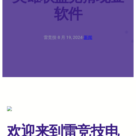
软件
雷竞技
·
8 月 19, 2024
·
新闻
欢迎来到雷竞技电