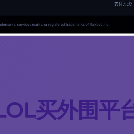
LOL买外围平