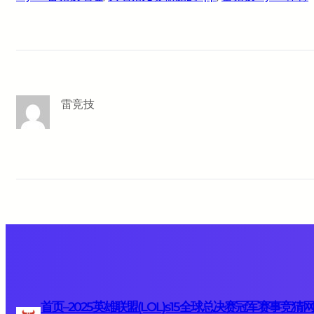
雷竞技
首页–2025英雄联盟(LOL)s15全球总决赛冠军赛事竞猜