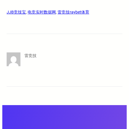
JJB竞技宝
, 
电竞实时数据网
, 
雷竞技raybet体育
雷竞技