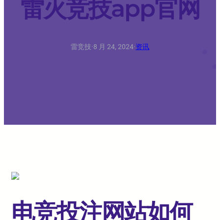
雷火竞技app官网
雷竞技
·
8 月 24, 2024
·
资讯
电竞投注网站如何