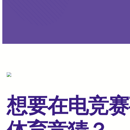
想要在电竞赛