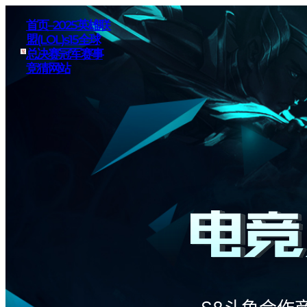
首页–2025英雄联
盟(LOL)s15全球
总决赛冠军赛事
竞猜网站