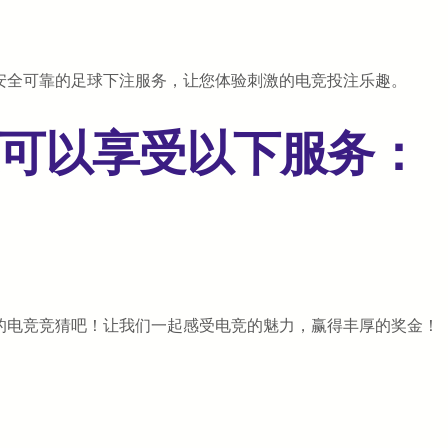
安全可靠的足球下注服务，让您体验刺激的电竞投注乐趣。
可以享受以下服务：
的电竞竞猜吧！让我们一起感受电竞的魅力，赢得丰厚的奖金！