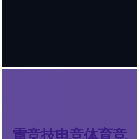
雷竞技电竞体育竞