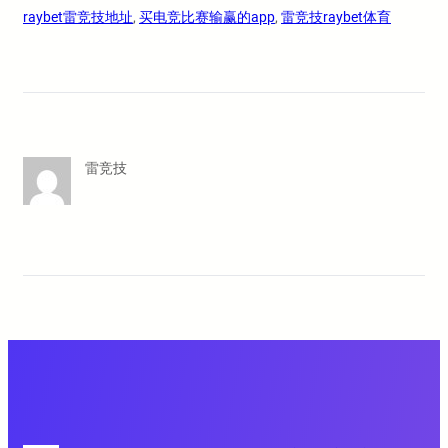
raybet雷竞技地址
, 
买电竞比赛输赢的app
, 
雷竞技raybet体育
雷竞技