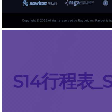
S14行程表