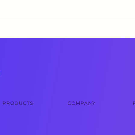
网
PRODUCTS
COMPANY