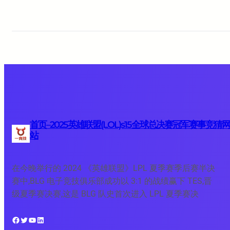
首页–2025英雄联盟(LOL)s15全球总决赛冠军赛事竞猜
站
在今晚举行的 2024 《英雄联盟》LPL 夏季赛季后赛半决
赛中,BLG 电子竞技俱乐部成功以 3:1 的战绩赢下 TES,晋
级夏季赛决赛,这是 BLG 队史首次进入 LPL 夏季赛决
Facebook
Twitter
YouTube
LinkedIn