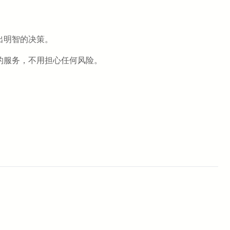
出明智的决策。
的服务，不用担心任何风险。