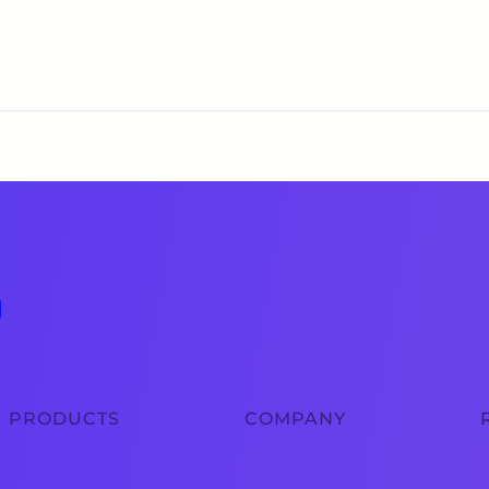
网
PRODUCTS
COMPANY