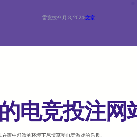
雷竞技
·
9 月 8, 2024
·
文章
的电竞投注网
以在家中舒适的环境下尽情享受电竞游戏的乐趣。