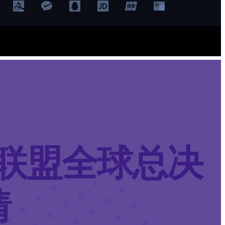
英雄联盟全球总决
猜