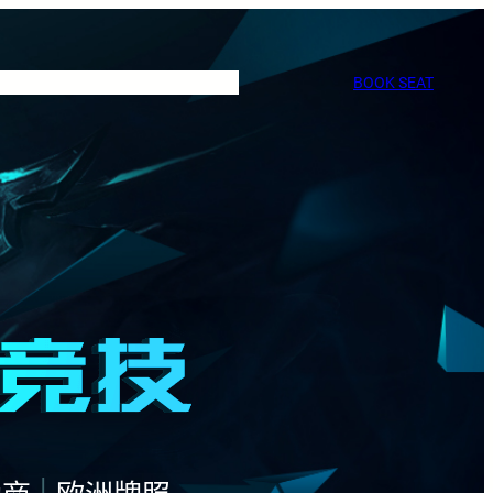
BOOK SEAT