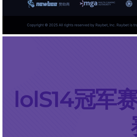
lolS14冠