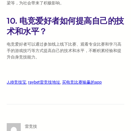
梁等，为社会带来了积极影响。
10. 电竞爱好者如何提高自己的技
术和水平？
电竞爱好者可以通过参加线上线下比赛、观看专业比赛和学习高
手的游戏技巧等方式提高自己的技术和水平，不断积累经验和提
升自身竞技能力。
JJB竞技宝
, 
raybet雷竞技地址
, 
买电竞比赛输赢的app
雷竞技