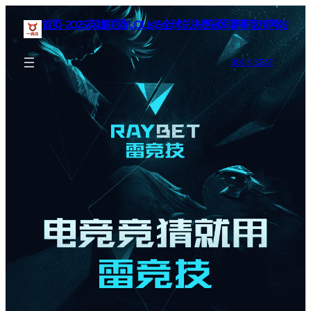
首页–2025英雄联盟(LOL)s15全球总决赛冠军赛事竞猜网站
BOOK SEAT