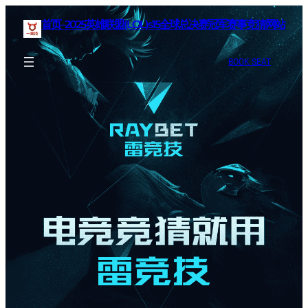
首页–2025英雄联盟(LOL)s15全球总决赛冠军赛事竞猜网站
BOOK SEAT