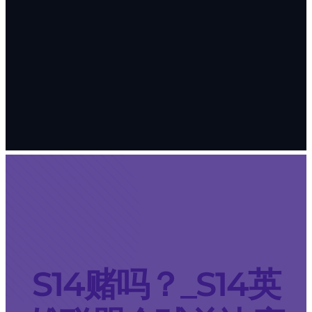
S14赌吗？_S14英