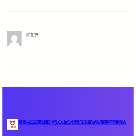
雷竞技
首页–2025英雄联盟(LOL)s15全球总决赛冠军赛事竞猜网站