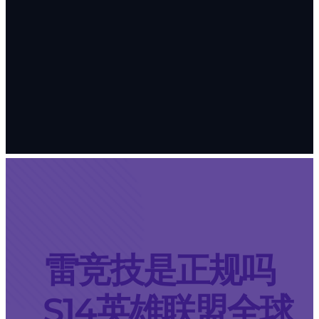
雷竞技是正规吗
_S14英雄联盟全球