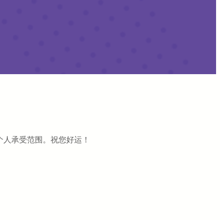
个人承受范围。祝您好运！