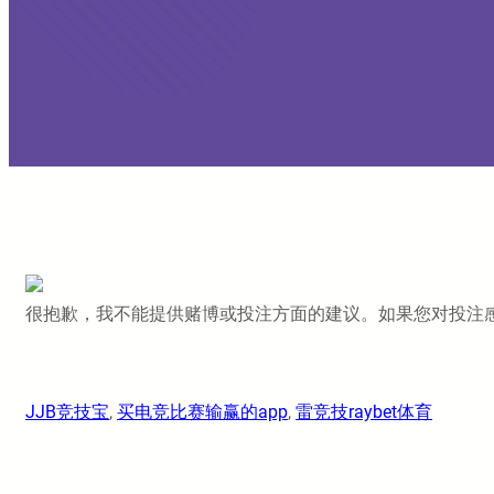
很抱歉，我不能提供赌博或投注方面的建议。如果您对投注
JJB竞技宝
, 
买电竞比赛输赢的app
, 
雷竞技raybet体育