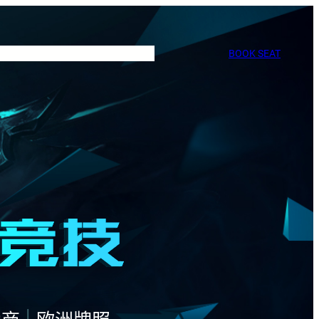
BOOK SEAT