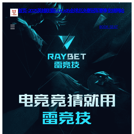
首页–2025英雄联盟(LOL)s15全球总决赛冠军赛事竞猜网站
BOOK SEAT