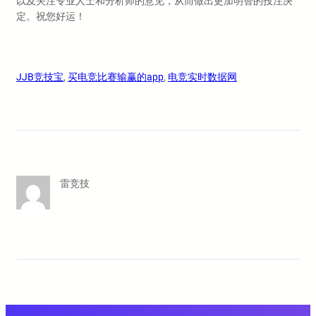
以及关注专业人士和分析师的意见，从而做出更加明智的投注决
定。祝您好运！
JJB竞技宝
, 
买电竞比赛输赢的app
, 
电竞实时数据网
雷竞技