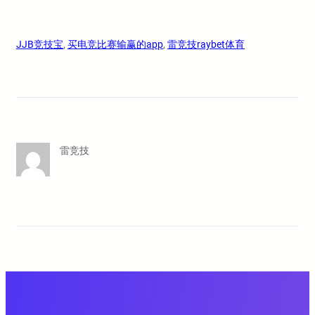
JJB竞技宝
, 
买电竞比赛输赢的app
, 
雷竞技raybet体育
雷竞技