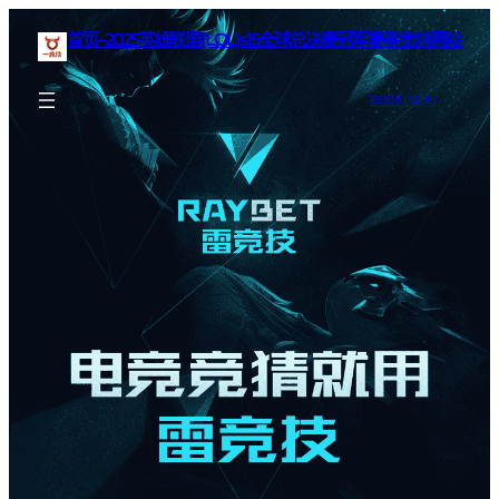
首页–2025英雄联盟(LOL)s15全球总决赛冠军赛事竞猜网站
BOOK SEAT