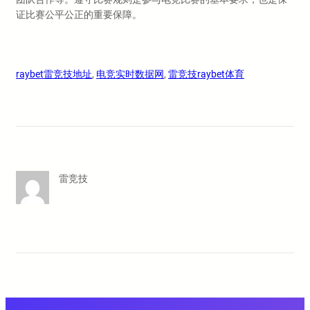
证比赛公平公正的重要保障。
raybet雷竞技地址
, 
电竞实时数据网
, 
雷竞技raybet体育
雷竞技