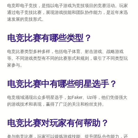
电竞即电子竞技，是指以电子游戏为竞技项目的竞赛活动。玩家
通过电子竞技比赛，展现游戏技能和团队协作能力，是近年来迅
速发展的竞技形式。
电竞比赛有哪些类型？
电竞比赛类型多种多样，包括电子体育、射击游戏、战略游戏
等。不同游戏类型有不同的比赛形式和规则，吸引了不同类型玩
家参与。
电竞比赛中有哪些明星选手？
电竞领域涌现出众多明星选手，如Faker、Uzi等，他们凭借强大
的游戏技术和表现，赢得了广泛的关注和粉丝支持。
电竞比赛对玩家有何帮助？
参与电竞比赛，玩家可以锻炼游戏技能、提升团队合作能力，还