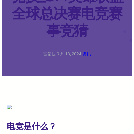
全球总决赛电竞赛
事竞猜
雷竞技
·
9 月 18, 2024
·
资讯
电竞是什么？