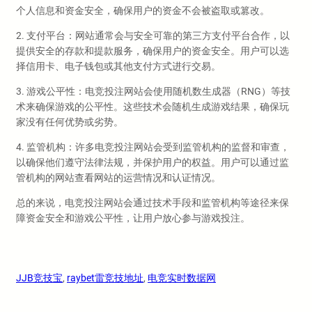
个人信息和资金安全，确保用户的资金不会被盗取或篡改。
2. 支付平台：网站通常会与安全可靠的第三方支付平台合作，以
提供安全的存款和提款服务，确保用户的资金安全。用户可以选
择信用卡、电子钱包或其他支付方式进行交易。
3. 游戏公平性：电竞投注网站会使用随机数生成器（RNG）等技
术来确保游戏的公平性。这些技术会随机生成游戏结果，确保玩
家没有任何优势或劣势。
4. 监管机构：许多电竞投注网站会受到监管机构的监督和审查，
以确保他们遵守法律法规，并保护用户的权益。用户可以通过监
管机构的网站查看网站的运营情况和认证情况。
总的来说，电竞投注网站会通过技术手段和监管机构等途径来保
障资金安全和游戏公平性，让用户放心参与游戏投注。
JJB竞技宝
, 
raybet雷竞技地址
, 
电竞实时数据网