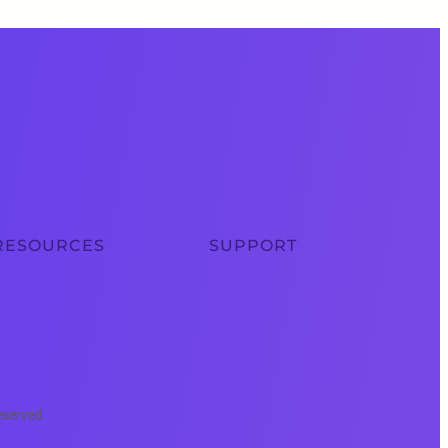
RESOURCES
SUPPORT
reserved