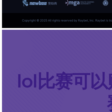
lol比赛可