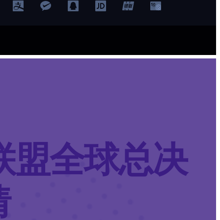
雄联盟全球总决
猜