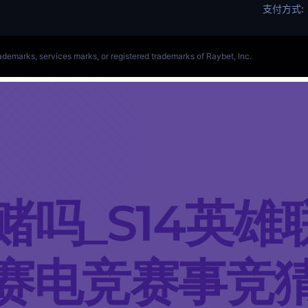
以赌吗_S14英
赛电竞赛事竞