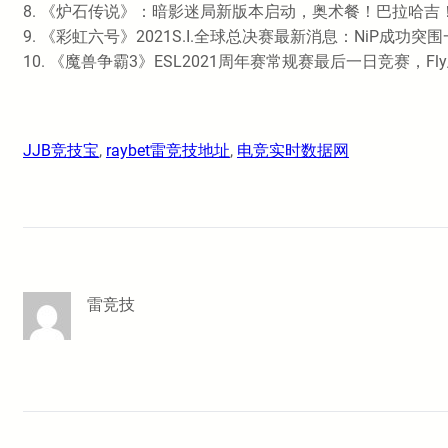
8. 《炉石传说》：暗影迷局新版本启动，奥术餐！巴拉哈吉
9. 《彩虹六号》2021S.I.全球总决赛最新消息：NiP成功
10. 《魔兽争霸3》ESL2021周年赛常规赛最后一日竞赛，Fly/Vo
JJB竞技宝
, 
raybet雷竞技地址
, 
电竞实时数据网
雷竞技