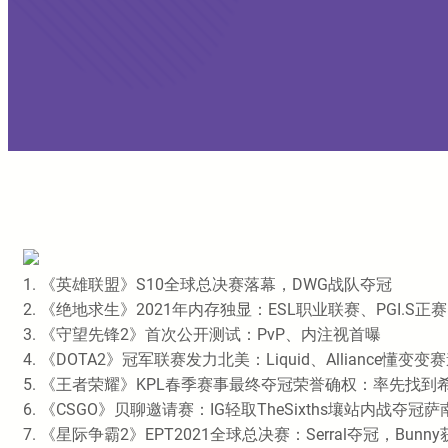
1. 《英雄联盟》S10全球总决赛落幕，DWG战队夺冠
2. 《绝地求生》2021年内存独显：ESL职业联赛、PGI.S正赛
3. 《守望先锋2》首次公开测试：PvP、内注视首曝
4. 《DOTA2》冠军联赛发力北美：Liquid、Alliance懂变
5. 《王者荣耀》KPL春季赛事最终夺冠荣誉确权：率先找到
6. 《CSGO》贝聊邀请赛：IG轻取TheSixths壤站内战夺冠萨
7. 《星际争霸2》EPT2021全球总决赛：Serral夺冠，Bunn