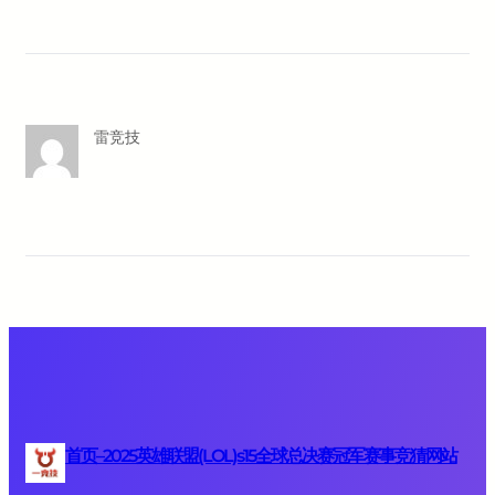
雷竞技
首页–2025英雄联盟(LOL)s15全球总决赛冠军赛事竞猜网站