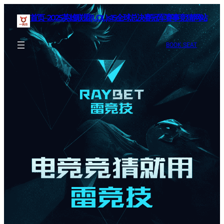
首页–2025英雄联盟(LOL)s15全球总决赛冠军赛事竞猜网站
BOOK SEAT