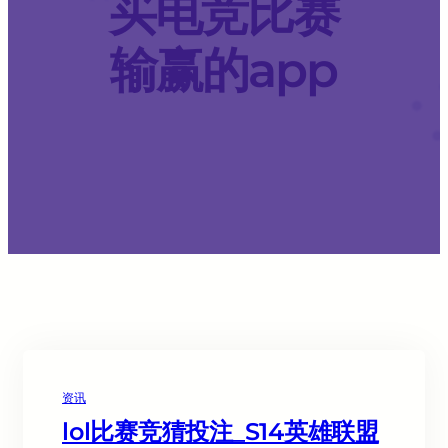
买电竞比赛
输赢的app
资讯
lol比赛竞猜投注_S14英雄联盟