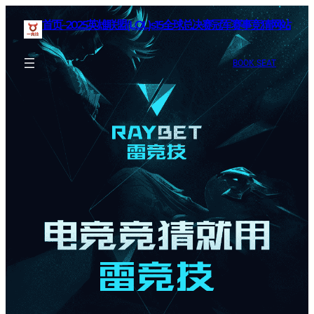
首页–2025英雄联盟(LOL)s15全球总决赛冠军赛事竞猜网站
BOOK SEAT