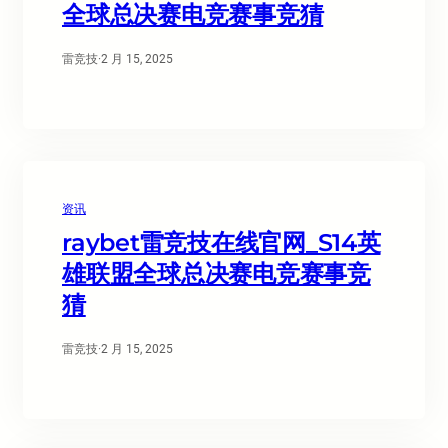
全球总决赛电竞赛事竞猜
雷竞技
·
2 月 15, 2025
资讯
raybet雷竞技在线官网_S14英
雄联盟全球总决赛电竞赛事竞
猜
雷竞技
·
2 月 15, 2025