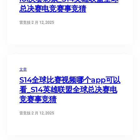
总决赛电竞赛事竞猜
雷竞技
·
2 月 12, 2025
文章
S14全球比赛视频哪个app可以
看_S14英雄联盟全球总决赛电
竞赛事竞猜
雷竞技
·
2 月 12, 2025