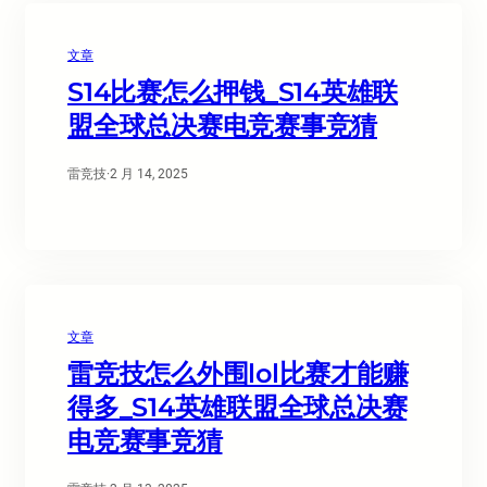
文章
S14比赛怎么押钱_S14英雄联
盟全球总决赛电竞赛事竞猜
雷竞技
·
2 月 14, 2025
文章
雷竞技怎么外围lol比赛才能赚
得多_S14英雄联盟全球总决赛
电竞赛事竞猜