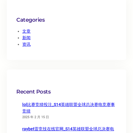
Categories
文章
新闻
资讯
Recent Posts
lol比赛竞猜投注_S14英雄联盟全球总决赛电竞赛事
竞猜
2025 年 2 月 15 日
raybet雷竞技在线官网_S14英雄联盟全球总决赛电